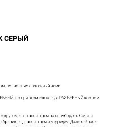
К СЕРЫЙ
юм, полностью созданный нами.
ВНЫЙ, но при этом как всегда РАЗЪЕБНЫЙ костюм
 кругом, я катался в нем на сноуборде в Сочи, я
ю Аравию, я дрался в нем с медведем. Даже сейчас я