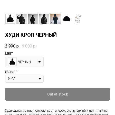
ХУДИ КРОП ЧЕРНЫЙ
2 990
р.
6 000
р.
ЦВЕТ
ЧЕРНЫЙ
РАЗМЕР
Out of stock
Худи сделан из плотного хлопка с начесом, очень тёплый и приятный на