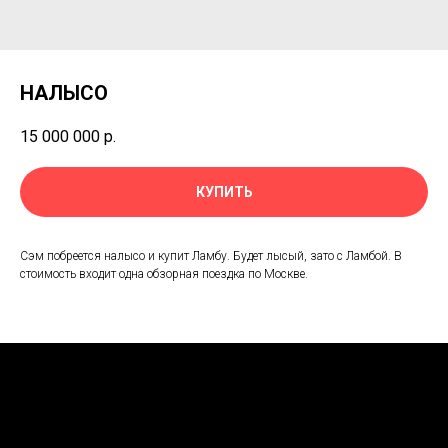
НАЛЫСО
15 000 000
р.
КУПИТЬ
Сэм побреется налысо и купит Ламбу. Будет лысый, зато с Ламбой. В
стоимость входит одна обзорная поездка по Москве.