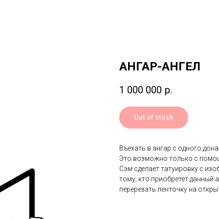
АНГАР-АНГЕЛ
1 000 000
р.
Out of stock
Въехать в ангар с одного донат
Это возможно только с помо
Сэм сделает татуировку с из
тому, кто приобретет данный 
перерезать ленточку на откры