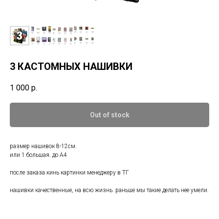
3 КАСТОМНЫХ НАШИВКИ
1 000
р.
Out of stock
размер нашивок 8-12см.
или 1 большая. до А4
после заказа кинь картинки менеджеру в ТГ
нашивки качественные, на всю жизнь. раньше мы такие делать нее умели.