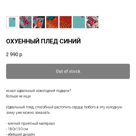
ОХУЕННЫЙ ПЛЕД СИНИЙ
2 990
р.
Out of stock
искал идеальный новогодний подарок?
больше не ищи
Идеальный плед, способный растопить сердце любого в эту холодную
зиму уже можно заказать
- мягкий приятный материал
- 180х150 см
- ебейший дизайн