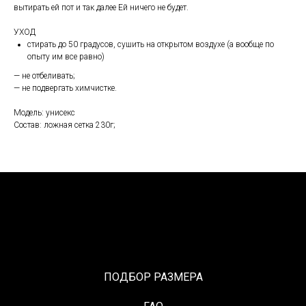
вытирать ей пот и так далее Ей ничего не будет.
УХОД
стирать до 50 градусов, сушить на открытом воздухе (а вообще по
опыту им все равно)
— не отбеливать;
— не подвергать химчистке.
Модель: унисекс
Состав: ложная сетка 230г;
ПОДБОР РАЗМЕРА