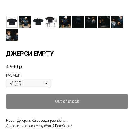
ДЖЕРСИ EMPTY
4 990
р.
РАЗМЕР
Out of stock
Новая Джерси. Как всегда разъёбная.
Для американского футбола? Бейсбола?