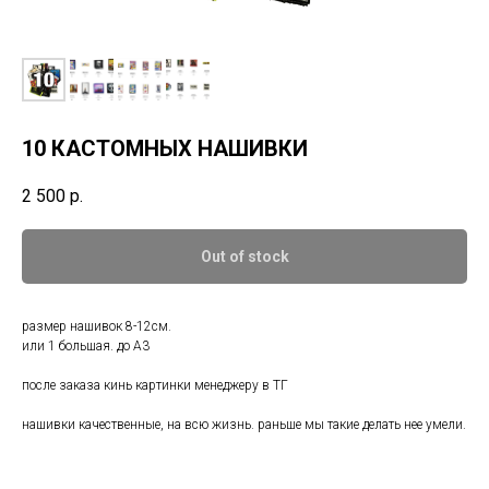
10 КАСТОМНЫХ НАШИВКИ
2 500
р.
Out of stock
размер нашивок 8-12см.
или 1 большая. до А3
после заказа кинь картинки менеджеру в ТГ
нашивки качественные, на всю жизнь. раньше мы такие делать нее умели.