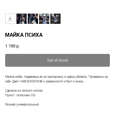
МАЙКА ПСИХА
1 190
р.
Out of stock
Майка имба. Надеваешь ее на тренировку и идешь убивать. Проверено на
себе. Дает +348329029438 к уверенности и буст к жиму.
Сделана из легкого хлопка.
Принт - талисман OG.
Размер универсальный.