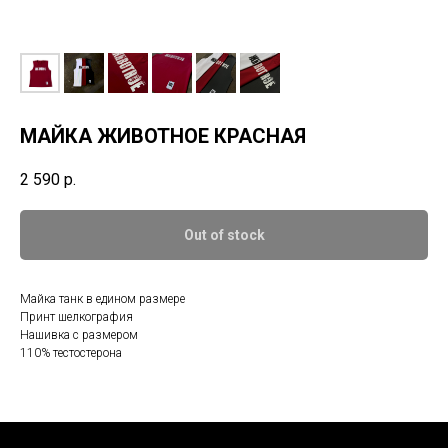
МАЙКА ЖИВОТНОЕ КРАСНАЯ
2 590
р.
Out of stock
Майка танк в едином размере
Принт шелкография
Нашивка с размером
110% тестостерона