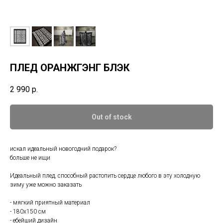
ПЛЕД ОРАНЖГЭНГ БЛЭК
2 990
р.
Out of stock
искал идеальный новогодний подарок?
больше не ищи
Идеальный плед, способный растопить сердце любого в эту холодную
зиму уже можно заказать
- мягкий приятный материал
- 180х150 см
- ебейший дизайн