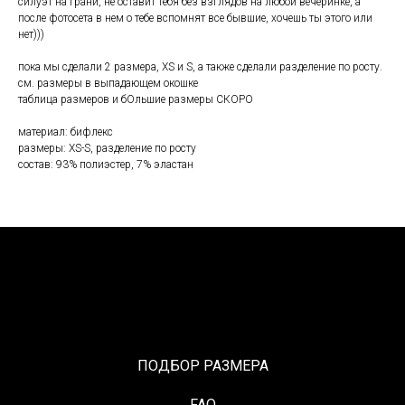
силуэт на грани, не оставит тебя без взглядов на любой вечеринке, а
после фотосета в нем о тебе вспомнят все бывшие, хочешь ты этого или
нет)))
пока мы сделали 2 размера, XS и S, а также сделали разделение по росту.
см. размеры в выпадающем окошке
таблица размеров и бОльшие размеры СКОРО
материал: бифлекс
размеры: XS-S, разделение по росту
состав: 93% полиэстер, 7% эластан
ПОДБОР РАЗМЕРА
FAQ