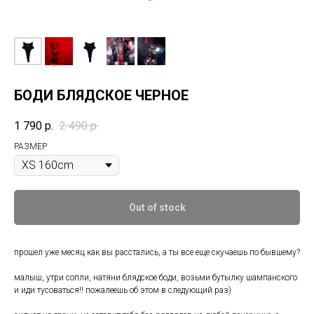
БОДИ БЛЯДСКОЕ ЧЕРНОЕ
1 790
р.
2 490
р.
РАЗМЕР
Out of stock
прошел уже месяц как вы расстались, а ты все еще скучаешь по бывшему?
малыш, утри сопли, натяни блядское боди, возьми бутылку шампанского
и иди тусоваться!! пожалеешь об этом в следующий раз)