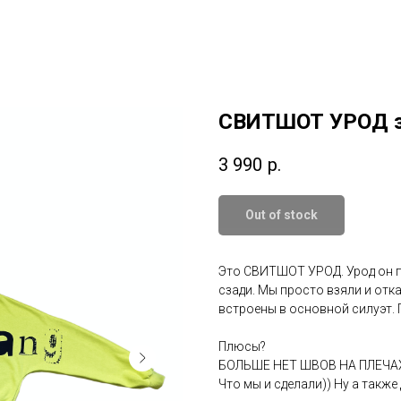
СВИТШОТ УРОД 
3 990
р.
Out of stock
Это СВИТШОТ УРОД. Урод он по
сзади. Мы просто взяли и отка
встроены в основной силуэт. Пр
Плюсы?
БОЛЬШЕ НЕТ ШВОВ НА ПЛЕЧАХ!
Что мы и сделали)) Ну а такж