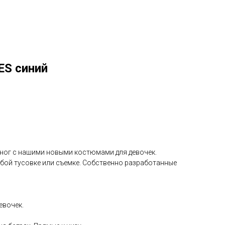
S синий
 ног с нашими новыми костюмами для девочек.
ой тусовке или съемке. Собственно разработанные
евочек.