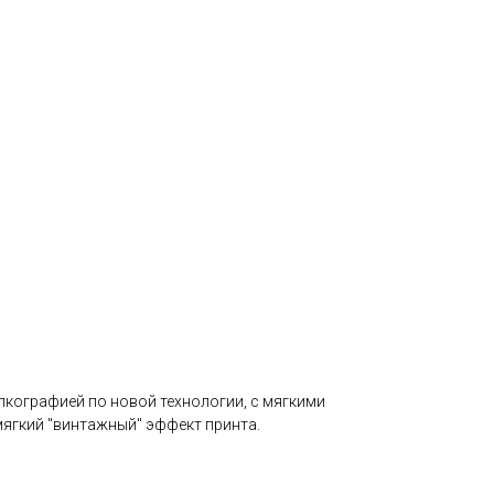
лкографией по новой технологии, с мягкими
мягкий "винтажный" эффект принта.