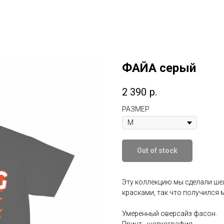
ФАЙА серый
2 390
р.
РАЗМЕР
Out of stock
Эту коллекцию мы сделали ше
красками, так что получился 
Умеренный оверсайз фасон.