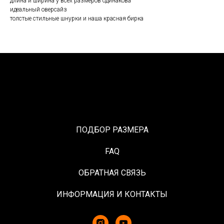
длина и ширина у всех размеров одинакова
идеальный оверсайз
толстые стильные шнурки и наша красная бирка
ПОДБОР РАЗМЕРА
FAQ
ОБРАТНАЯ СВЯЗЬ
ИНФОРМАЦИЯ И КОНТАКТЫ