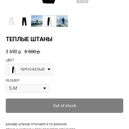
ТЕПЛЫЕ ШТАНЫ
3 690
р.
5 500
р.
ЦВЕТ
ЧЕРНО-БЕЛЫЙ
РАЗМЕР
Out of stock
размер штанов отличается по резинке