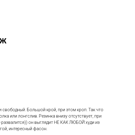
НЖ
 и свободный. Большой крой, при этом кроп. Так что
олка или лонгслив. Резинка внизу отсутствует, при
не развалится)) он выглядит НЕ КАК ЛЮБОЙ худи из
угой, интересный фасон.