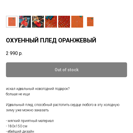
ОХУЕННЫЙ ПЛЕД ОРАНЖЕВЫЙ
2 990
р.
Out of stock
искал идеальный новогодний подарок?
больше не ищи
Идеальный плед, способный растопить сердце любого в эту холодную
зиму уже можно заказать
- мягкий приятный материал
- 180х150 см
- ебейший дизайн