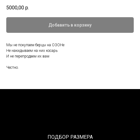
5000,00
р.
Добавить в корзину
Мы не покупаем берцы на ОЗОНе
Не накидываем на них косарь
И не перепродаем их вам
Честно.
ПОДБОР РАЗМЕРА