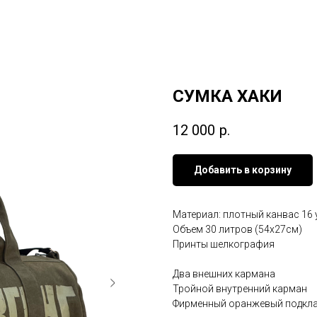
СУМКА ХАКИ
12 000
р.
Добавить в корзину
Материал: плотный канвас 16 
Объем 30 литров (54x27см)
Принты шелкография
Два внешних кармана
Тройной внутренний карман
Фирменный оранжевый подкла