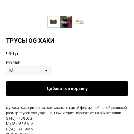
ТРУСЫ OG ХАКИ
990
р.
РАЗМЕР
Добавить в корзину
мужские боксеры из чистого хлопка с нашей фирменной яркой резинкой
размер трусов стандартный, можно ориентироваться на обхват талии
S (46) - 70-80см
M (48) - 82-86см
L (50) - 88 - 94см